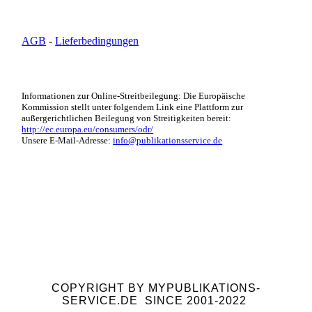
AGB
-
Lieferbedingungen
Informationen zur Online-Streitbeilegung: Die Europäische
Kommission stellt unter folgendem Link eine Plattform zur
außergerichtlichen Beilegung von Streitigkeiten bereit:
http://ec.europa.eu/consumers/odr/
Unsere E-Mail-Adresse:
info@publikationsservice.de
COPYRIGHT BY MYPUBLIKATIONS-
SERVICE.DE SINCE 2001-2022