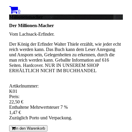
0
Millionenmacher
Der Millionen-Macher
Vom Lachsack-Erfinder.
Der König der Erfinder Walter Thiele erzählt, wie jeder echt
reich werden kann. Das Buch kann dem Leser Anregung
und Ansporn sein, Gelegenheiten zu erkennen, durch die
man reich werden kann. Geballte Information auf 616
Seiten. Hardcover. NUR IN UNSEREM SHOP
ERHÄLTLICH NICHT IM BUCHHANDEL
Artikelnummer:
K01
Preis:
22,50 €
Enthaltene Mehrwertsteuer 7 %
1,47 €
Zuzüglich Porto und Verpackung.
In den Warenkorb