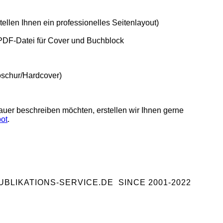
tellen Ihnen ein professionelles Seitenlayout)
e PDF-Datei für Cover und Buchblock
oschur/Hardcover)
auer beschreiben möchten, erstellen wir Ihnen gerne
ot
.
BLIKATIONS-SERVICE.DE SINCE 2001-2022