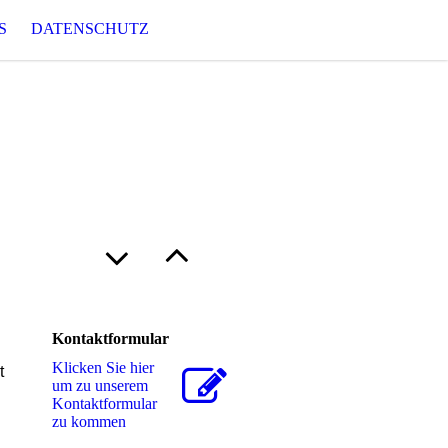
S
DATENSCHUTZ
Kontaktformular
Klicken Sie hier
t
um zu unserem
Kon­takt­for­mu­lar
zu kommen