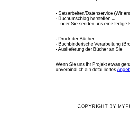
- Satzarbeiten/Datenservice (Wir ers
- Buchumschlag herstellen ...
... oder Sie senden uns eine fertig
- Druck der Bücher
- Buchbinderische Verarbeitung (Br
- Auslieferung der Bücher an Sie
Wenn Sie uns Ihr Projekt etwas gen
unverbindlich ein detailliertes
Angeb
COPYRIGHT BY MYPU