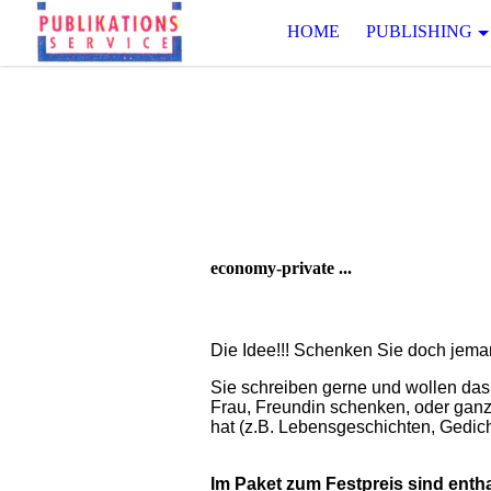
HOME
PUBLISHING
economy-private ...
Die Idee!!! Schenken Sie doch jem
Sie schreiben gerne und wollen da
Frau, Freundin schenken, oder ganz
hat (z.B. Lebensgeschichten, Gedich
Im Paket zum Festpreis sind entha