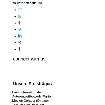
verbinden wir uns
connect with us
Unsere Preisträger:
Beim internationalen
Autorenwettbewerb "Write
Movies Contest (Direktor
Tom Hanks)" kam der